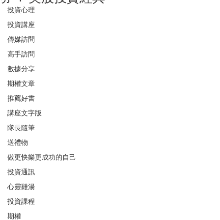
投資心理
投資講座
傳媒訪問
高手訪問
數據分享
期權文章
推薦好書
講座文字版
隊長隨筆
送禮物
做更快樂更成功的自己
投資通訊
心靈雞湯
投資課程
期權