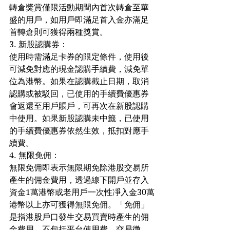
轉倉獎賞僅限活動期間內首次轉倉至華
盛的用戶，如用戶即滿足首入金亦滿足
首轉倉則可獲得兩種獎賞。
3. 新股認購券：
使用時需滿足卡券的限定條件，使用後
可減免對應的現金認購手續費，減免單
位為港幣。如果在認購截止日期，取消
認購或被駁回，已使用的手續費優惠券
會返還至用戶賬戶，可再次在新股認購
中使用。如果新股認購未中籤，已使用
的手續費優惠券依然生效，抵扣對應手
續費。
4. 無限免佣：
無限免佣即表示無限期免除港股交易所
產生的佣金費用，透過線下開戶並存入
資金1萬港幣或老用戶一次性凈入金30萬
港幣以上亦可獲得無限免佣。「免佣」
是指港股戶口發生交易買賣時產生的佣
金費用，不包括平台使用費、交易徵