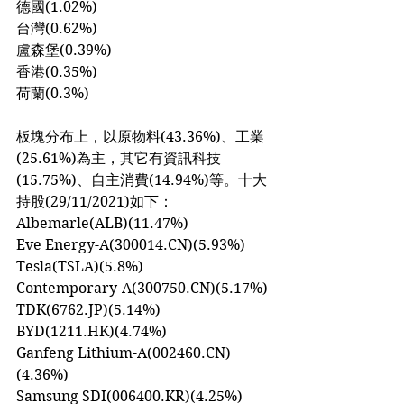
德國(1.02%)
台灣(0.62%)
盧森堡(0.39%)
香港(0.35%)
荷蘭(0.3%)
板塊分布上，以原物料(43.36%)、工業
(25.61%)為主，其它有資訊科技
(15.75%)、自主消費(14.94%)等。十大
持股(29/11/2021)如下：
Albemarle(ALB)(11.47%)
Eve Energy-A(300014.CN)(5.93%)
Tesla(TSLA)(5.8%)
Contemporary-A(300750.CN)(5.17%)
TDK(6762.JP)(5.14%)
BYD(1211.HK)(4.74%)
Ganfeng Lithium-A(002460.CN)
(4.36%)
Samsung SDI(006400.KR)(4.25%)