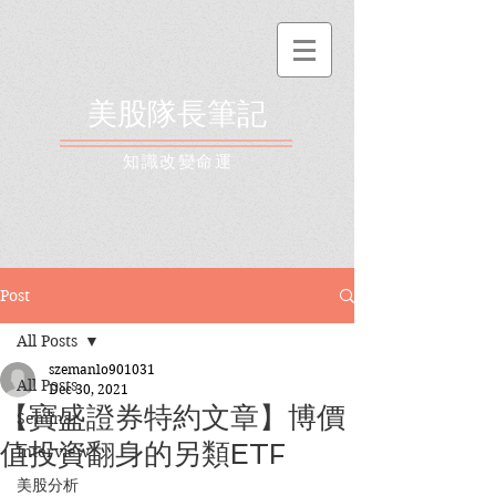
美股隊長筆記
​知識改變命運
Post
All Posts
szemanlo901031
All Posts
Dec 30, 2021
【寶盛證券特約文章】博價
Seminar
值投資翻身的另類ETF
Interview
美股分析