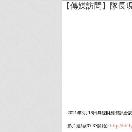
【傳媒訪問】隊長
2021年3月16日無線財經資訊台
影片連結(37:37開始): 
http://bit.