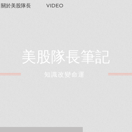
關於美股隊長
VIDEO
美股隊長筆記
​知識改變命運