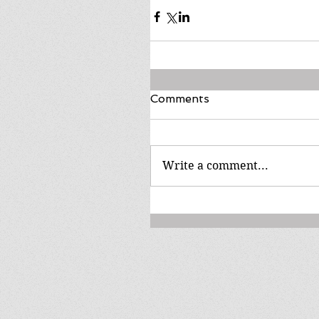
Comments
Write a comment...