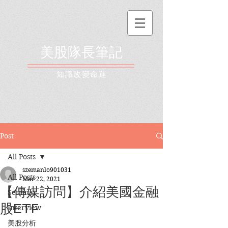
美股隊長筆記
​知識改變命運
Post
All Posts
szemanlo901031
All Posts
Mar 22, 2021
【傳媒訪問】介紹美國金融
Seminar
股ETF
Interview
美股分析