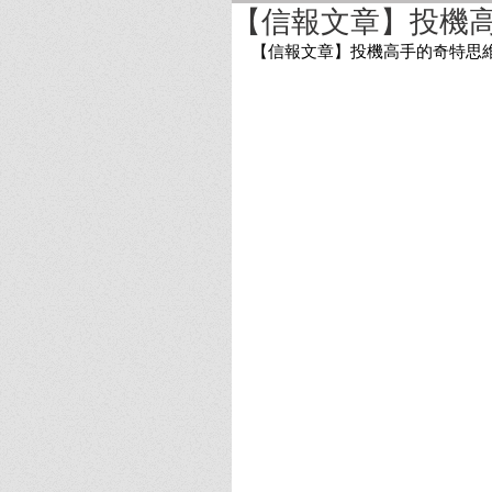
【信報文章】投機
【信報文章】投機高手的奇特思