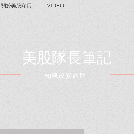
關於美股隊長
VIDEO
美股隊長筆記
​知識改變命運